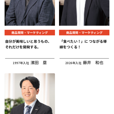
商品開発・マーケティング
商品開発・マーケティング
自分が美味しいと思うもの、
「食べたい！」に
つながる導
それだけを開発する。
線をつくる！
濱田 塁
藤井 和也
1997年入社
2026年入社