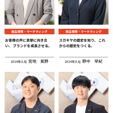
商品開発・マーケティング
商品開発・マーケティング
お客様の声に真摯に向き合
スガキヤの歴史を知り、
これ
い、
ブランドを成長させる。
からの歴史をつくる。
宮地 紫野
野中 早紀
2024年入社
2024年入社