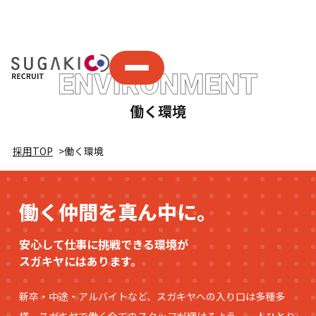
働く環境
採用TOP
働く環境
働く仲間を真ん中に。
安心して仕事に挑戦できる環境が
スガキヤにはあります。
新卒・中途・アルバイトなど、スガキヤへの入り口は多種多