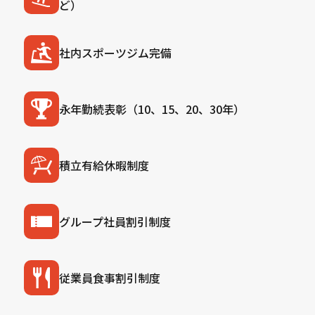
ど）
社内スポーツジム完備
永年勤続表彰（10、15、20、30年）
積立有給休暇制度
グループ社員割引制度
従業員食事割引制度