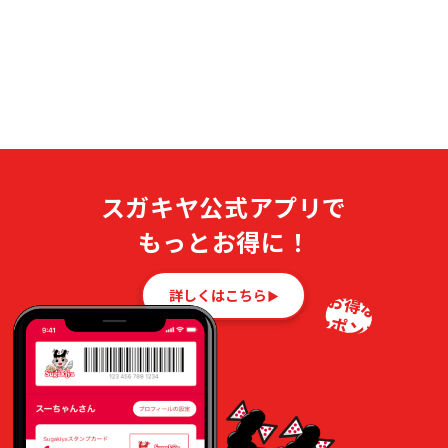
スガキヤ公式アプリで
もっとお得に！
詳しくはこちら
お得な
クーポンも！