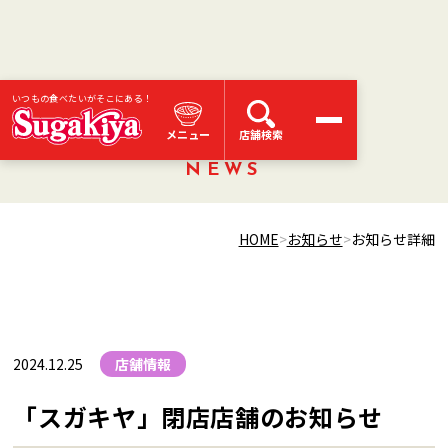
いつもの食べたいがそこにある！
お知らせ
メニュー
店舗検索
NEWS
HOME
お知らせ
お知らせ詳細
2024.12.25
店舗情報
「スガキヤ」閉店店舗のお知らせ