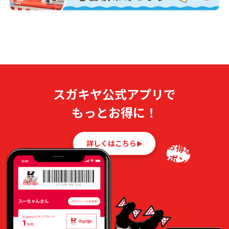
スガキヤ公式アプリで
もっとお得に！
詳しくはこちら
お得な
クーポンも！