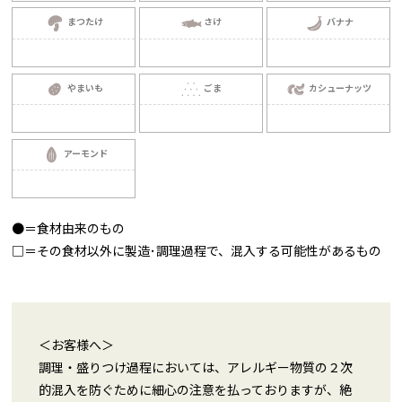
まつたけ
さけ
バナナ
やまいも
ごま
カシューナッツ
アーモンド
●＝食材由来のもの
□＝その食材以外に製造･調理過程で、混入する可能性があるもの
＜お客様へ＞
調理・盛りつけ過程においては、アレルギー物質の２次
的混入を防ぐために細心の注意を払っておりますが、絶