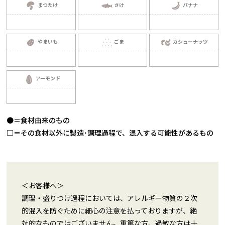
まつたけ
さけ
バナナ
やまいも
ごま
カシューナッツ
アーモンド
●＝食材由来のもの
□＝その食材以外に製造･調理過程で、混入する可能性があるもの
＜お客様へ＞
調理・盛りつけ過程においては、アレルギー物質の２次
的混入を防ぐために細心の注意を払っておりますが、絶
対的なものではございません。重篤な方、過敏な方は十