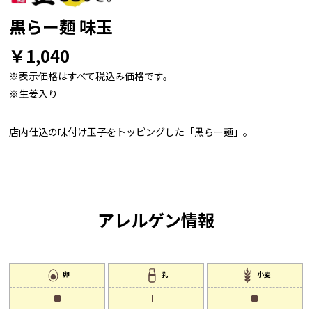
黒らー麺 味玉
￥1,040
※表示価格はすべて税込み価格です。
※生姜入り
店内仕込の味付け玉子をトッピングした「黒らー麺」。
アレルゲン情報
卵
乳
小麦