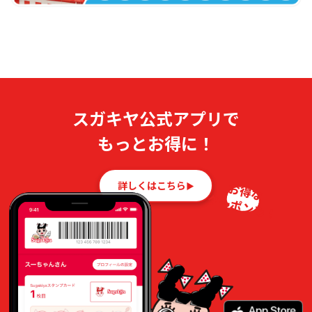
スガキヤ公式アプリで
もっとお得に！
詳しくはこちら
お得な
クーポンも！