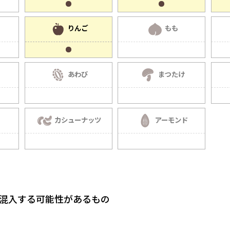
りんご
もも
あわび
まつたけ
カシューナッツ
アーモンド
、混入する可能性があるもの