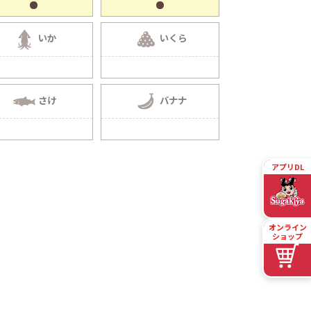
いか
いくら
さけ
バナナ
アプリDL
オンライン
ショップ