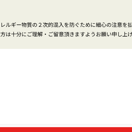
アレルギー物質の２次的混入を防ぐために細心の注意を
な方は十分にご理解・ご留意頂きますようお願い申し上