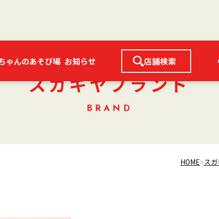
ちゃんのあそび場
お知らせ
店舗検索
スガキヤブランド
BRAND
HOME
スガ