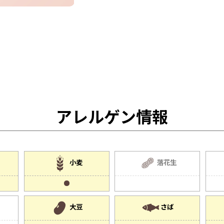
アレルゲン情報
小麦
落花生
大豆
さば