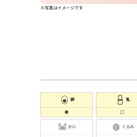
※写真はイメージです
卵
乳
かに
くるみ