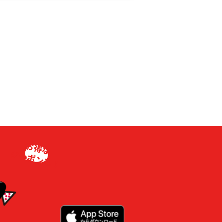
お得な
クーポンも！