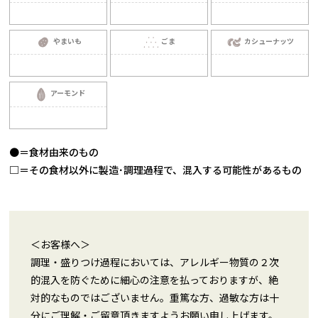
やまいも
ごま
カシューナッツ
アーモンド
●＝食材由来のもの
□＝その食材以外に製造･調理過程で、混入する可能性があるもの
＜お客様へ＞
調理・盛りつけ過程においては、アレルギー物質の２次
的混入を防ぐために細心の注意を払っておりますが、絶
対的なものではございません。重篤な方、過敏な方は十
分にご理解・ご留意頂きますようお願い申し上げます。