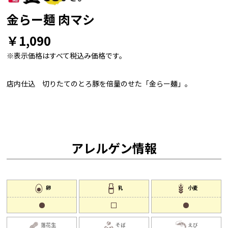
金らー麺 肉マシ
￥1,090
※表示価格はすべて税込み価格です。
店内仕込 切りたてのとろ豚を倍量のせた「金らー麺」。
アレルゲン情報
卵
乳
小麦
落花生
そば
えび