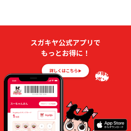
スガキヤ公式アプリで
もっとお得に！
詳しくはこちら
お得な
クーポンも！