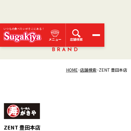
いつもの食べたいがそこにある！
スガキヤブランド
メニュー
店舗検索
BRAND
HOME
店舗検索
ZENT 豊田本店
ZENT 豊田本店