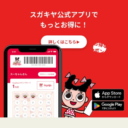
スガキヤ公式アプリで
もっとお得に！
詳しくはこちら
お得な
クーポンも！