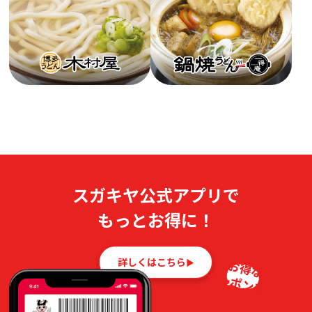
スガキヤ公式アプリで
もっとお得に！
詳しくはこちら
お得な
クーポンも！