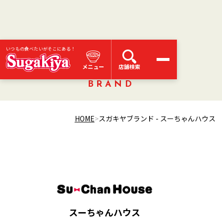
いつもの食べたいがそこにある！
スガキヤブランド
メニュー
店舗検索
BRAND
HOME
スガキヤブランド - スーちゃんハウス
スーちゃんハウス